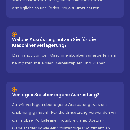
Wert – die Anzahl und Qualität der Fachkräfte
ermöglicht es uns, jedes Projekt umzusetzen.
Welche Ausrüstung nutzen Sie für die
Maschinenverlagerung?
Das hängt von der Maschine ab, aber wir arbeiten am
häufigsten mit Rollen, Gabelstaplern und Kränen.
Verfügen Sie über eigene Ausrüstung?
Ja, wir verfügen über eigene Ausrüstung, was uns
unabhängig macht. Für die Umsetzung verwenden wir
u.a. mobile Portalkräne, Industriekräne, Spezial-
Gabelstapler sowie ein vollständiges Sortiment an