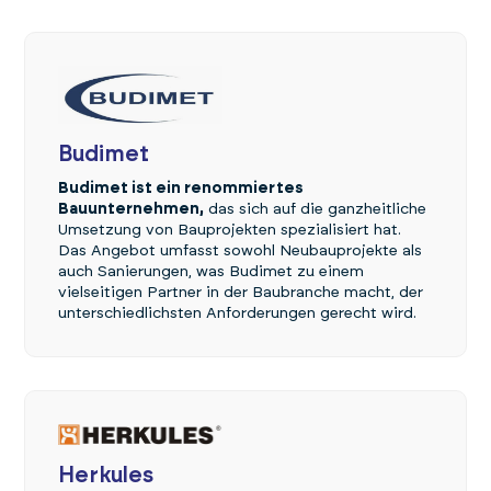
Budimet
Budimet ist ein renommiertes
Bauunternehmen,
das sich auf die ganzheitliche
Umsetzung von Bauprojekten spezialisiert hat.
Das Angebot umfasst sowohl Neubauprojekte als
auch Sanierungen, was Budimet zu einem
vielseitigen Partner in der Baubranche macht, der
unterschiedlichsten Anforderungen gerecht wird.
Herkules