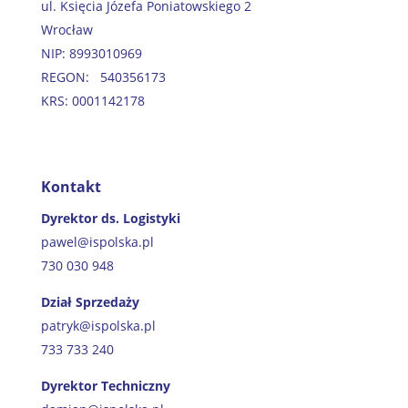
ul. Księcia Józefa Poniatowskiego 2
Wrocław
NIP: 8993010969
REGON: 540356173
KRS: 0001142178
Kontakt
Dyrektor ds. Logistyki
pawel@ispolska.pl
730 030 948
Dział Sprzedaży
patryk@ispolska.pl
733 733 240
Dyrektor Techniczny