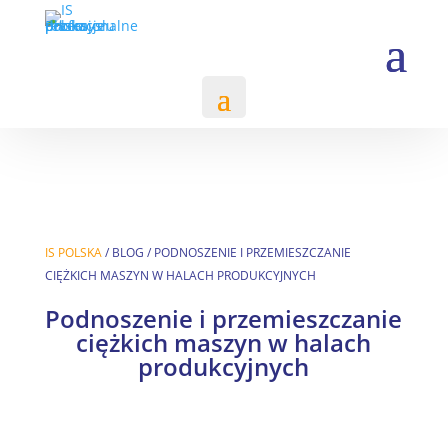
IS POLSKA
/
BLOG
/
PODNOSZENIE I PRZEMIESZCZANIE
CIĘŻKICH MASZYN W HALACH PRODUKCYJNYCH
Podnoszenie i przemieszczanie
ciężkich maszyn w halach
produkcyjnych