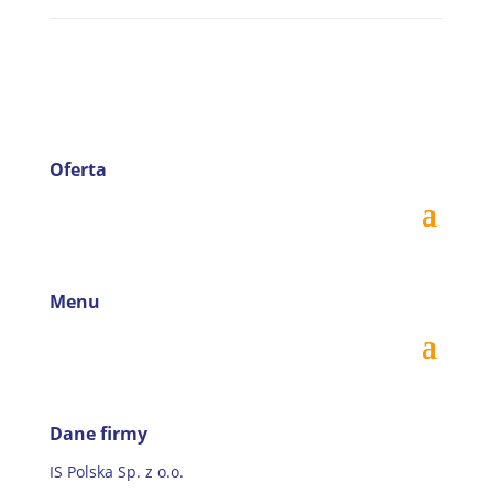
Oferta
Menu
Dane firmy
IS Polska Sp. z o.o.