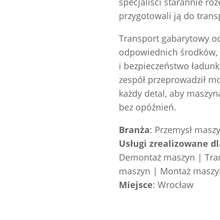
specjaliści starannie roz
przygotowali ją do trans
Transport gabarytowy od
odpowiednich środków, k
i bezpieczeństwo ładunk
zespół przeprowadził mon
każdy detal, aby maszyn
bez opóźnień.
Branża
: Przemysł mas
Usługi zrealizowane dl
Demontaż maszyn | Tra
maszyn | Montaż maszy
Miejsce
: Wrocław