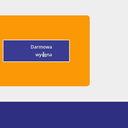
Darmowa
wycena