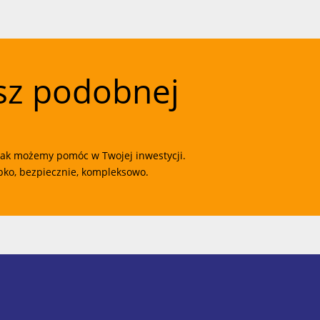
sz podobnej 
, jak możemy pomóc w Twojej inwestycji. 
ybko, bezpiecznie, kompleksowo.