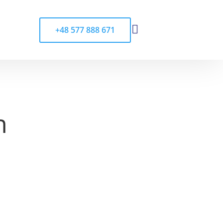

+48 577 888 671
n