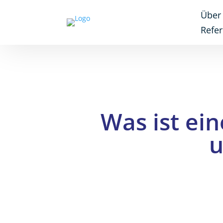
Über
Refe
Was ist ei
u